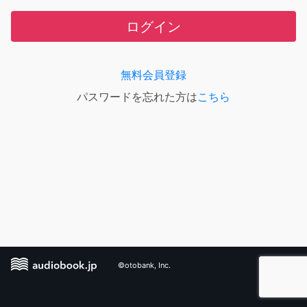
ログイン
無料会員登録
パスワードを忘れた方は
こちら
©otobank, Inc.