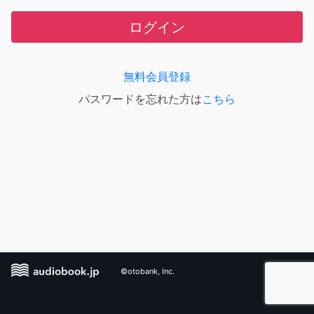
ログイン
無料会員登録
パスワードを忘れた方は
こちら
©otobank, Inc.