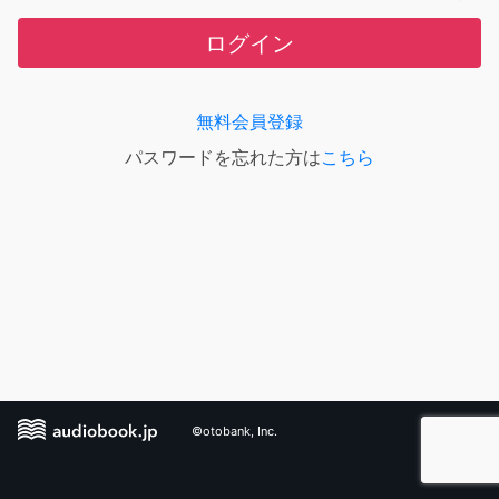
ログイン
無料会員登録
パスワードを忘れた方は
こちら
©otobank, Inc.