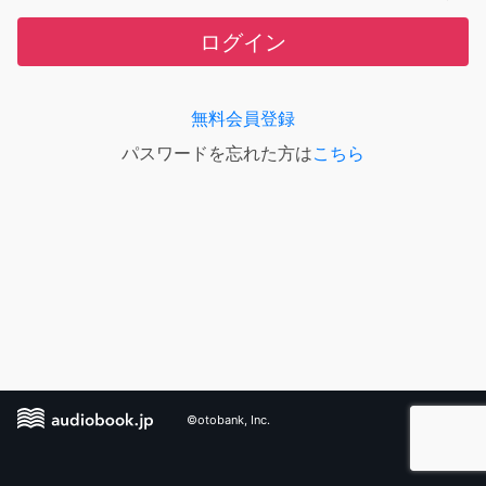
ログイン
無料会員登録
パスワードを忘れた方は
こちら
©otobank, Inc.