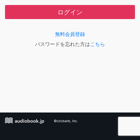
ログイン
無料会員登録
パスワードを忘れた方は
こちら
©otobank, Inc.