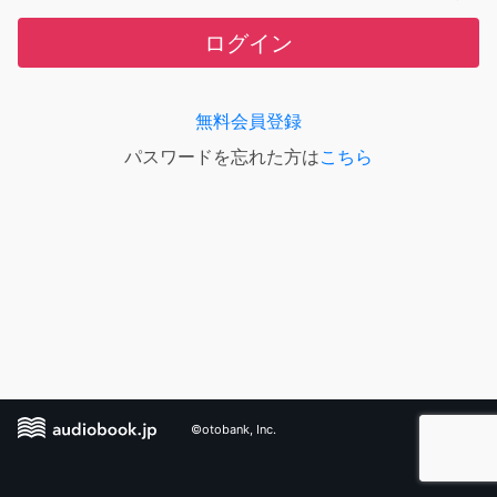
ログイン
無料会員登録
パスワードを忘れた方は
こちら
©otobank, Inc.