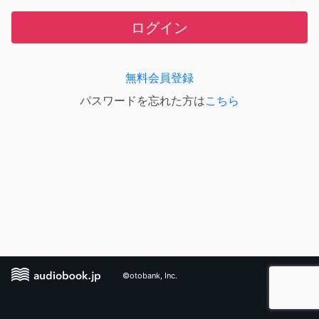
ログイン
無料会員登録
パスワードを忘れた方は
こちら
©otobank, Inc.