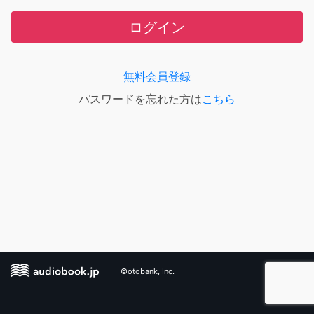
ログイン
無料会員登録
パスワードを忘れた方は
こちら
©otobank, Inc.