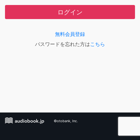
ログイン
無料会員登録
パスワードを忘れた方は
こちら
©otobank, Inc.