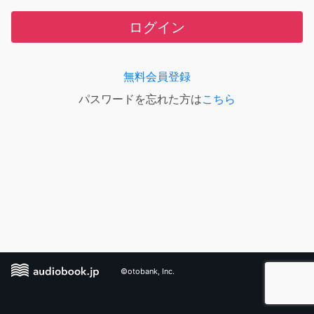
ログイン
無料会員登録
パスワードを忘れた方は
こちら
©otobank, Inc.