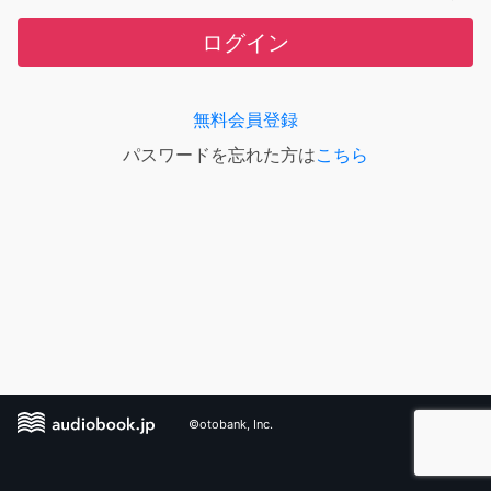
ログイン
無料会員登録
パスワードを忘れた方は
こちら
©otobank, Inc.