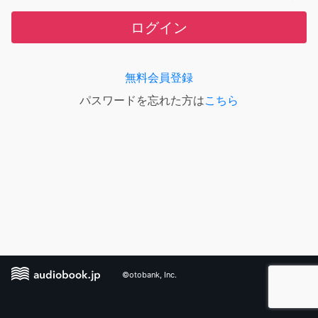
ログイン
無料会員登録
パスワードを忘れた方は
こちら
©otobank, Inc.