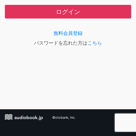
ログイン
無料会員登録
パスワードを忘れた方は
こちら
©otobank, Inc.