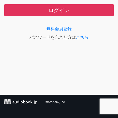
ログイン
無料会員登録
パスワードを忘れた方は
こちら
©otobank, Inc.