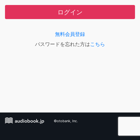
ログイン
無料会員登録
パスワードを忘れた方は
こちら
©otobank, Inc.