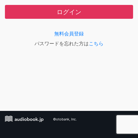
ログイン
無料会員登録
パスワードを忘れた方は
こちら
©otobank, Inc.