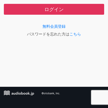
ログイン
無料会員登録
パスワードを忘れた方は
こちら
©otobank, Inc.