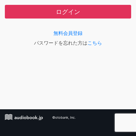
ログイン
無料会員登録
パスワードを忘れた方は
こちら
©otobank, Inc.