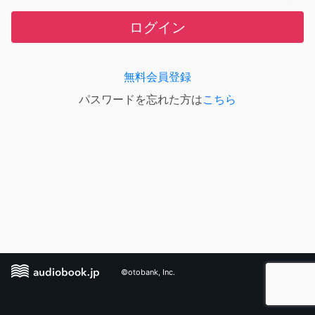
ログイン
無料会員登録
パスワードを忘れた方は
こちら
©otobank, Inc.