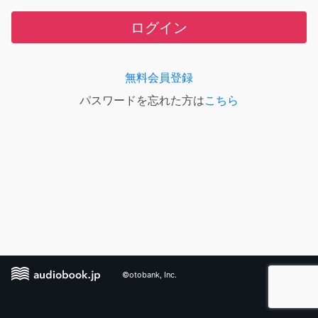
ログイン
無料会員登録
パスワードを忘れた方は
こちら
©otobank, Inc.