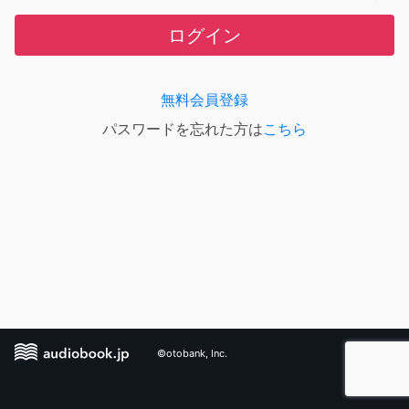
ログイン
無料会員登録
パスワードを忘れた方は
こちら
©otobank, Inc.