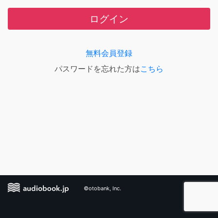
ログイン
無料会員登録
パスワードを忘れた方は
こちら
©otobank, Inc.