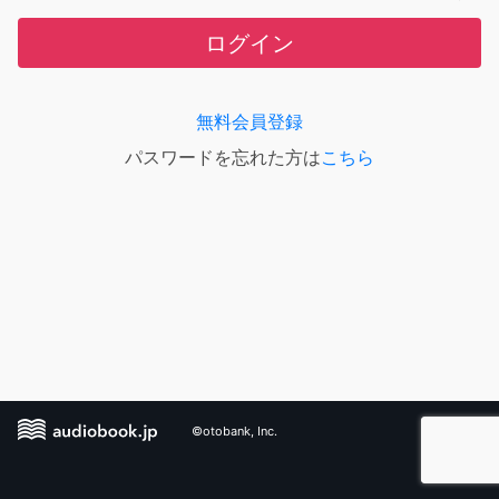
ログイン
無料会員登録
パスワードを忘れた方は
こちら
©otobank, Inc.