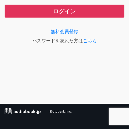
ログイン
無料会員登録
パスワードを忘れた方は
こちら
©otobank, Inc.