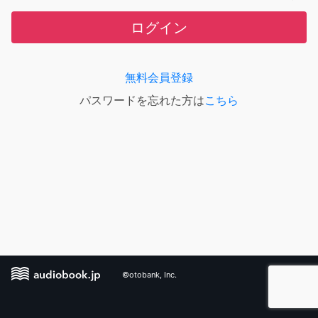
ログイン
無料会員登録
パスワードを忘れた方は
こちら
©otobank, Inc.