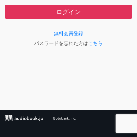
ログイン
無料会員登録
パスワードを忘れた方は
こちら
©otobank, Inc.