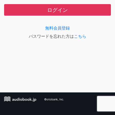
ログイン
無料会員登録
パスワードを忘れた方は
こちら
©otobank, Inc.