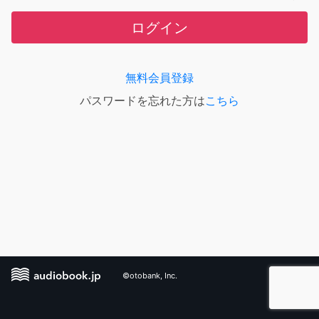
ログイン
無料会員登録
パスワードを忘れた方は
こちら
©otobank, Inc.