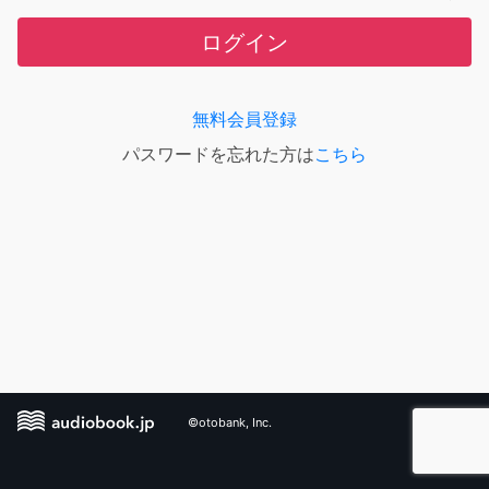
ログイン
無料会員登録
パスワードを忘れた方は
こちら
©otobank, Inc.