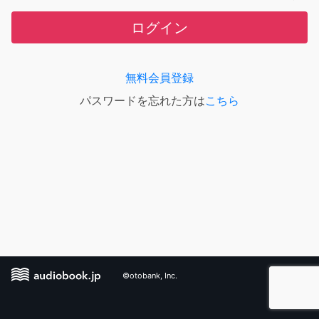
ログイン
無料会員登録
パスワードを忘れた方は
こちら
©otobank, Inc.