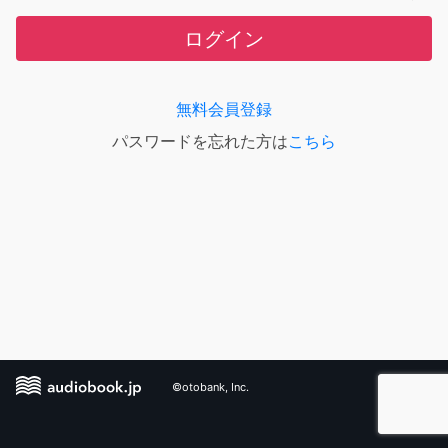
ログイン
無料会員登録
パスワードを忘れた方は
こちら
©otobank, Inc.