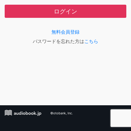
ログイン
無料会員登録
パスワードを忘れた方は
こちら
©otobank, Inc.