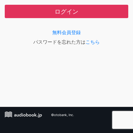
ログイン
無料会員登録
パスワードを忘れた方は
こちら
©otobank, Inc.