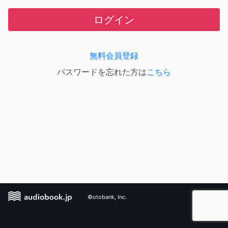
ログイン
無料会員登録
パスワードを忘れた方は
こちら
©otobank, Inc.