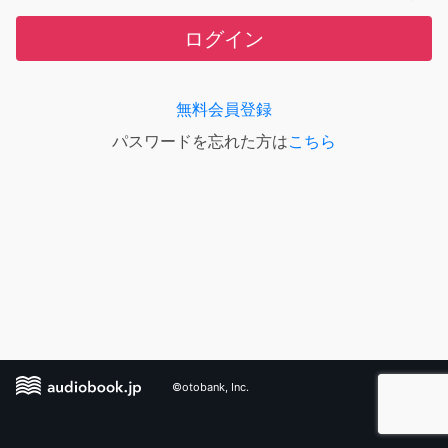
ログイン
無料会員登録
パスワードを忘れた方は
こちら
©otobank, Inc.