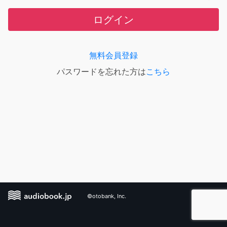
ログイン
無料会員登録
パスワードを忘れた方は
こちら
©otobank, Inc.