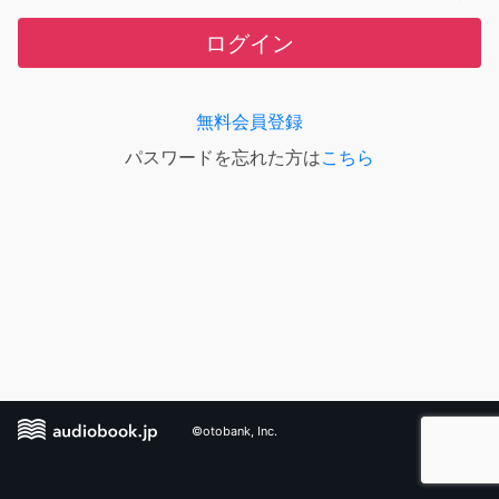
ログイン
無料会員登録
パスワードを忘れた方は
こちら
©otobank, Inc.