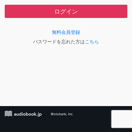
ログイン
無料会員登録
パスワードを忘れた方は
こちら
©otobank, Inc.