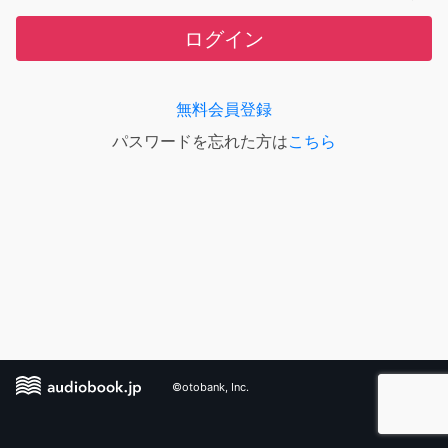
ログイン
無料会員登録
パスワードを忘れた方は
こちら
©otobank, Inc.