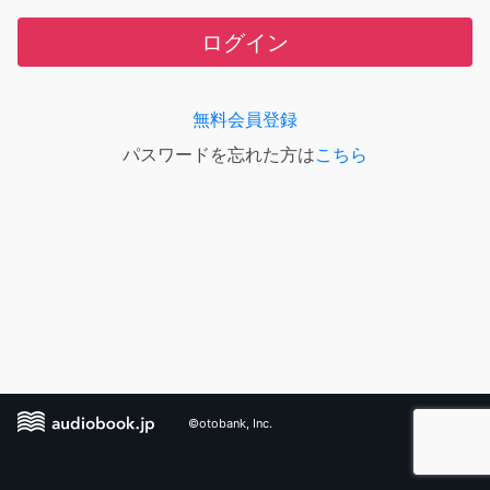
ログイン
無料会員登録
パスワードを忘れた方は
こちら
©otobank, Inc.