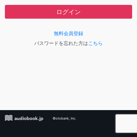
ログイン
無料会員登録
パスワードを忘れた方は
こちら
©otobank, Inc.