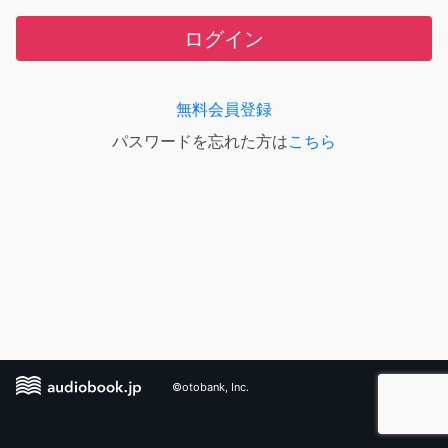
ログイン
無料会員登録
パスワードを忘れた方は
こちら
©otobank, Inc.