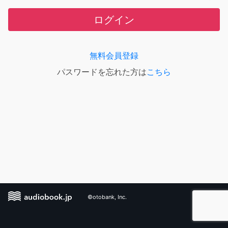
ログイン
無料会員登録
パスワードを忘れた方は
こちら
©otobank, Inc.