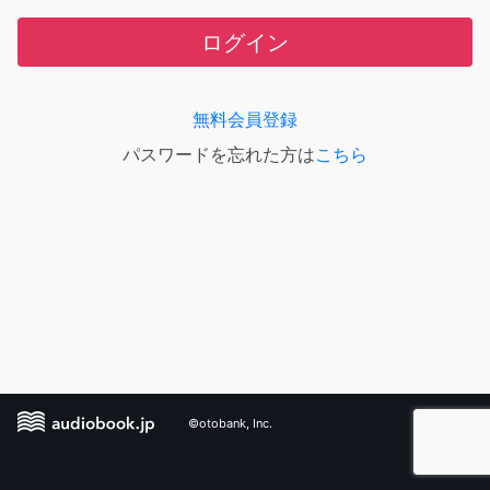
ログイン
無料会員登録
パスワードを忘れた方は
こちら
©otobank, Inc.