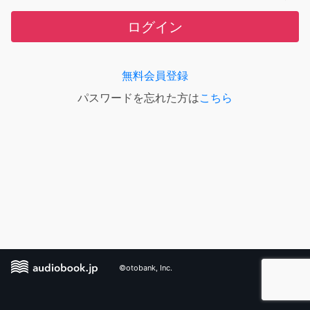
ログイン
無料会員登録
パスワードを忘れた方は
こちら
©otobank, Inc.