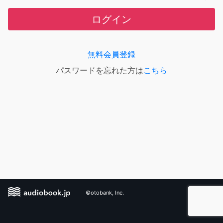
ログイン
無料会員登録
パスワードを忘れた方は
こちら
©otobank, Inc.