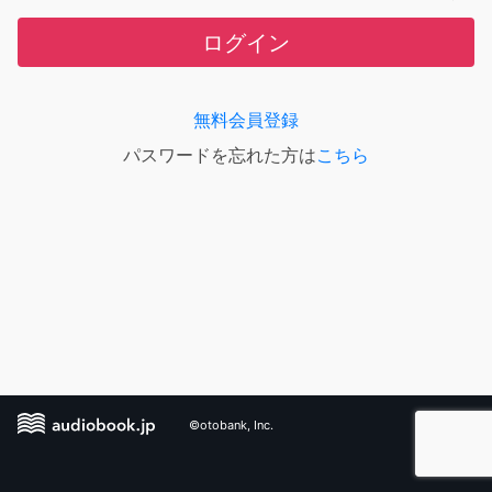
ログイン
無料会員登録
パスワードを忘れた方は
こちら
©otobank, Inc.