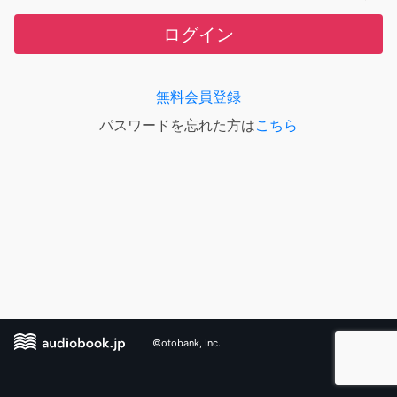
ログイン
無料会員登録
パスワードを忘れた方は
こちら
©otobank, Inc.