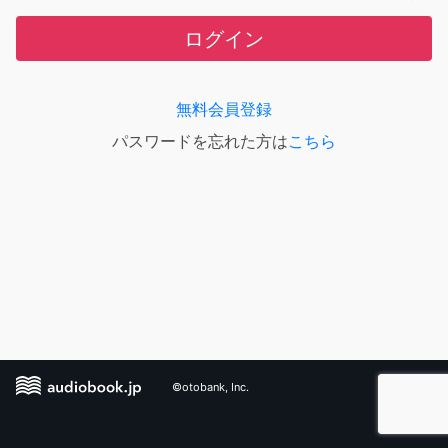
ログイン
無料会員登録
パスワードを忘れた方は
こちら
©otobank, Inc.