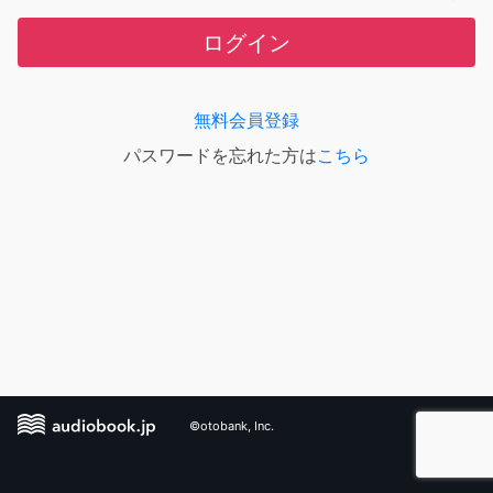
ログイン
無料会員登録
パスワードを忘れた方は
こちら
©otobank, Inc.